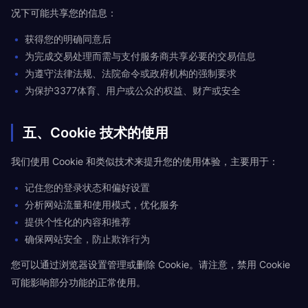
况下可能共享您的信息：
获得您的明确同意后
为完成交易处理而需与支付服务商共享必要的交易信息
为遵守法律法规、法院命令或政府机构的强制要求
为保护3377体育、用户或公众的权益、财产或安全
五、Cookie 技术的使用
我们使用 Cookie 和类似技术来提升您的使用体验，主要用于：
记住您的登录状态和偏好设置
分析网站流量和使用模式，优化服务
提供个性化的内容和推荐
确保网站安全，防止欺诈行为
您可以通过浏览器设置管理或删除 Cookie。请注意，禁用 Cookie
可能影响部分功能的正常使用。