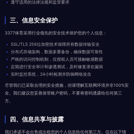
遵守适用的法律法规和监管要求
三、信息安全保护
3377体育采用行业领先的安全技术保护您的个人信息：
SSL/TLS 256位加密技术保障所有数据传输安全
分布式存储架构，数据多重备份，确保数据可靠性
严格的访问控制机制，仅授权人员可接触敏感数据
定期进行安全审计和渗透测试，及时修复潜在漏洞
实时监控系统，24小时检测并防御网络攻击
尽管我们已采取合理的安全措施，但请理解互联网环境并非100%安
全。我们建议您妥善保管账户密码，不要将密码透露给任何第三
方。
四、信息共享与披露
我们承诺不会出售或出租您的个人信息给任何第三方。仅在以下情