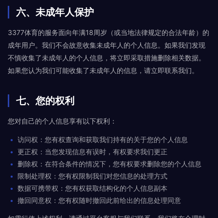
六、未成年人保护
3377体育的服务面向年满18周岁（或当地法律规定的合法年龄）的
成年用户。我们不会故意收集未成年人的个人信息。如果我们发现
不慎收集了未成年人的个人信息，将立即采取措施删除相关数据。
如果您认为我们可能收集了未成年人的信息，请立即联系我们。
七、您的权利
您对自己的个人信息享有以下权利：
访问权：
您有权查询和获取我们持有的关于您的个人信息
更正权：
当您发现信息有误时，有权要求我们更正
删除权：
在符合条件的情况下，您有权要求删除您的个人信息
限制处理权：
您有权限制我们对您信息的处理方式
数据可携带权：
您有权获取结构化的个人信息副本
撤回同意权：
您有权随时撤回此前给出的信息处理同意