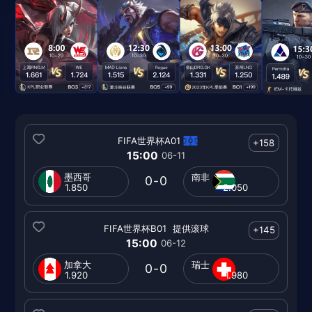
FIFA世界杯
A01
+158
15:00
06-11
墨西哥
南非
0-0
1.850
2.050
FIFA世界杯
B01
提供
滚球
+145
15:00
06-12
加拿大
瑞士
0-0
1.920
1.980