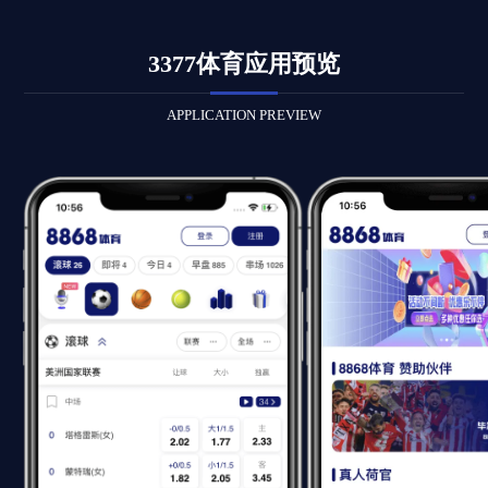
3377体育应用预览
APPLICATION PREVIEW