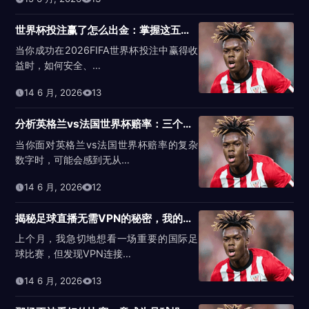
世界杯投注赢了怎么出金：掌握这五个关键步骤
当你成功在2026FIFA世界杯投注中赢得收
益时，如何安全、…
14 6 月, 2026
13
分析英格兰vs法国世界杯赔率：三个关键因素助你预测胜负
当你面对英格兰vs法国世界杯赔率的复杂
数字时，可能会感到无从…
14 6 月, 2026
12
揭秘足球直播无需VPN的秘密，我的世界杯观赛体验
上个月，我急切地想看一场重要的国际足
球比赛，但发现VPN连接…
14 6 月, 2026
13