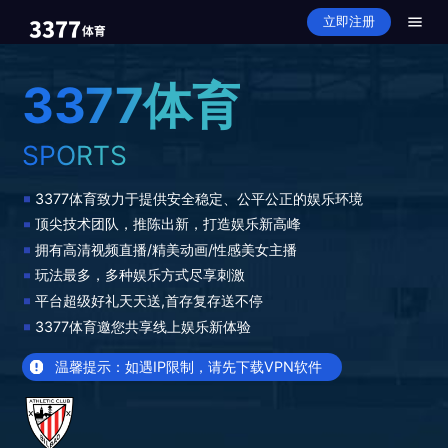
立即注册
3377体育首页
3377体育
3377体育产品
SPORTS
选择3377体育
3377体育致力于提供安全稳定、公平公正的娱乐环境
3377体育下载
顶尖技术团队，推陈出新，打造娱乐新高峰
拥有高清视频直播/精美动画/性感美女主播
3377体育APP下载
3377体育动态
玩法最多，多种娱乐方式尽享刺激
3377全站APP下载
平台超级好礼天天送,首存复存送不停
3377体育故事
3377体育邀您共享线上娱乐新体验
足球
温馨提示：如遇IP限制，请先下载VPN软件
篮球
电竞