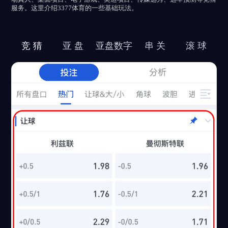
服务。这里介绍3377体育的一些基础玩法。
竞 猜
亚 盘
亚盘数字
串 关
滚 球