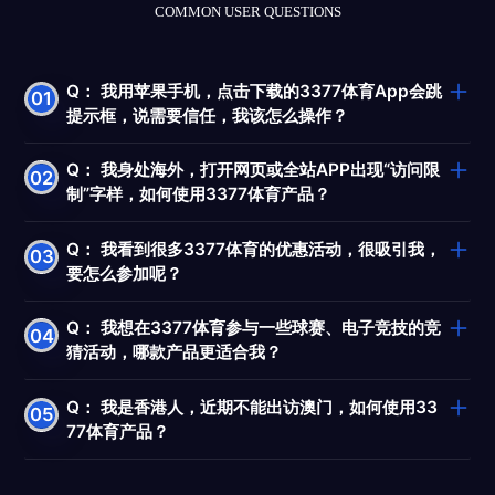
COMMON USER QUESTIONS
Q： 我用苹果手机，点击下载的3377体育App会跳
01
提示框，说需要信任，我该怎么操作？
Q： 我身处海外，打开网页或全站APP出现“访问限
02
制”字样，如何使用3377体育产品？
Q： 我看到很多3377体育的优惠活动，很吸引我，
03
要怎么参加呢？
Q： 我想在3377体育参与一些球赛、电子竞技的竞
04
猜活动，哪款产品更适合我？
Q： 我是香港人，近期不能出访澳门，如何使用33
05
77体育产品？