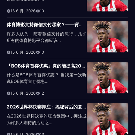
16 6 月, 2026
10
体育博彩支持微信支付哪家？——背后的复杂真相
许多人认为，随着微信支付的流行，几乎
所有的体育博彩平台都应该…
15 6 月, 2026
10
「BOB体育首存优惠」真的能提高2026FIFA世界杯的观赛体验吗？
什么是BOB体育首存优惠？ 当我第一次听
说BOB体育首存优惠…
15 6 月, 2026
12
2026世界杯决赛押注：揭秘背后的复杂性与风险
在2026世界杯决赛的狂热氛围中，押注成
为许多人期待的活动之…
15 6 月, 2026
13