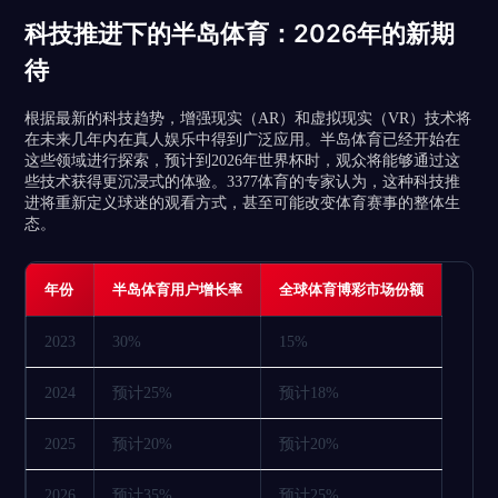
科技推进下的半岛体育：2026年的新期
待
根据最新的科技趋势，增强现实（AR）和虚拟现实（VR）技术将
在未来几年内在真人娱乐中得到广泛应用。半岛体育已经开始在
这些领域进行探索，预计到2026年世界杯时，观众将能够通过这
些技术获得更沉浸式的体验。3377体育的专家认为，这种科技推
进将重新定义球迷的观看方式，甚至可能改变体育赛事的整体生
态。
年份
半岛体育用户增长率
全球体育博彩市场份额
2023
30%
15%
2024
预计25%
预计18%
2025
预计20%
预计20%
2026
预计35%
预计25%