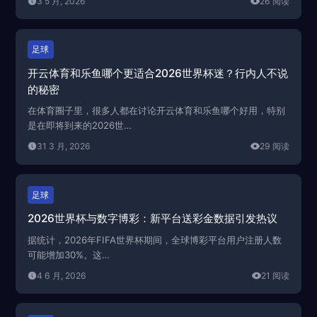
3 5 月, 2026
26 阅读
足球
开云体育和乐鱼哪个更适合2026世界杯迷？行内人不说
的秘密
在体育圈子里，很多人都在讨论开云体育和乐鱼哪个好用，特别
是在即将到来的2026世…
31 3 月, 2026
29 阅读
足球
2026世界杯与数字博彩：新平台送彩金数据引发热议
据统计，2026年FIFA世界杯期间，全球博彩平台用户注册人数
可能增加30%。这…
4 6 月, 2026
21 阅读