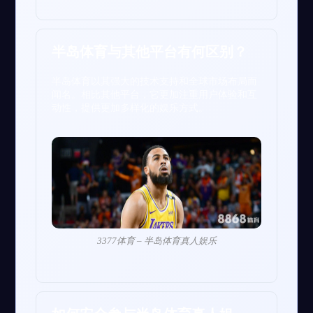
半岛体育与其他平台有何区别？
半岛体育以其强大的技术支持和全球市场布局而
闻名。相比其他平台，它更加注重用户体验和互
动性，提供更加多样化的娱乐方式。
3377体育 – 半岛体育真人娱乐