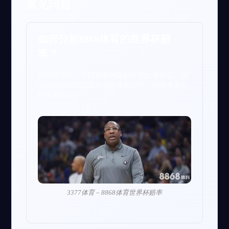
常见问题
如何分析8868体育的世界杯赔
率？
分析赔率时，可以观察球队的近期比赛状态、球
员的伤病情况以及市场的变化趋势，结合专家分
析更为妥当。
3377体育 – 8868体育世界杯赔率