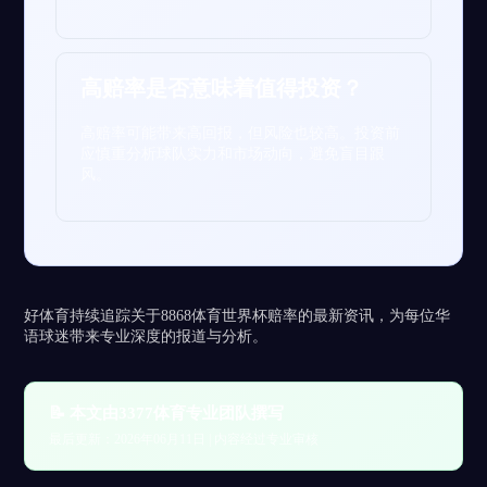
高赔率是否意味着值得投资？
高赔率可能带来高回报，但风险也较高。投资前
应慎重分析球队实力和市场动向，避免盲目跟
风。
好体育持续追踪关于8868体育世界杯赔率的最新资讯，为每位华
语球迷带来专业深度的报道与分析。
📝 本文由3377体育专业团队撰写
最后更新：2026年06月11日 | 内容经过专业审核