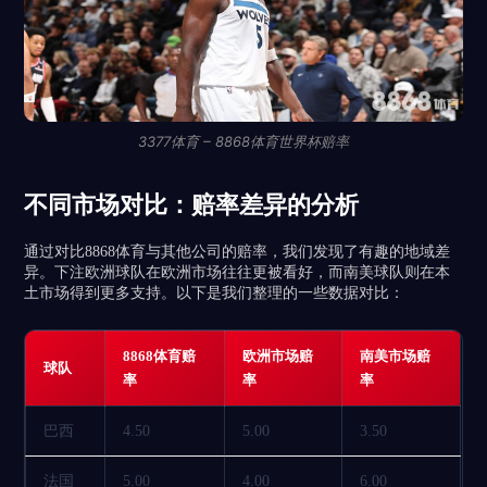
3377体育 – 8868体育世界杯赔率
不同市场对比：赔率差异的分析
通过对比8868体育与其他公司的赔率，我们发现了有趣的地域差
异。下注欧洲球队在欧洲市场往往更被看好，而南美球队则在本
土市场得到更多支持。以下是我们整理的一些数据对比：
8868体育赔
欧洲市场赔
南美市场赔
球队
率
率
率
巴西
4.50
5.00
3.50
法国
5.00
4.00
6.00