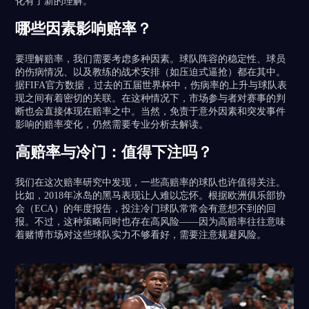
真人娱乐
化有了新的理解。
棋牌游戏
哪些因素影响赔率？
要理解赔率，我们需要考虑多种因素。球队阵容的稳定性、球员
的伤病情况、以及教练的战术安排（如压迫式逼抢）都在其中。
据FIFA官方数据，过去的五届世界杯中，伤病率的上升与球队表
现之间有着密切的关联。在这种情况下，市场参与者对赛事的判
断也会直接体现在赔率之中。当然，免责于意外因素和突发事件
影响的赔率变化，仍然需要专业分析去解读。
高赔率与冷门：值得下注吗？
我们在这次赔率研究中发现，一些高赔率的球队也许值得关注。
比如，2018年冰岛的黑马表现让人难以忘怀。根据欧洲俱乐部协
会（ECA）的年度报告，投注冷门球队常常会有意想不到的回
报。不过，这种策略同时也存在高风险——因为高赔率往往意味
着赌博市场对这些球队实力不够看好，需要注意规避风险。