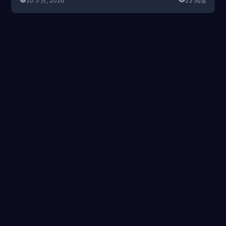
20 5 月, 2026
23 阅读