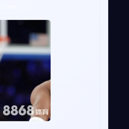
投注选项。