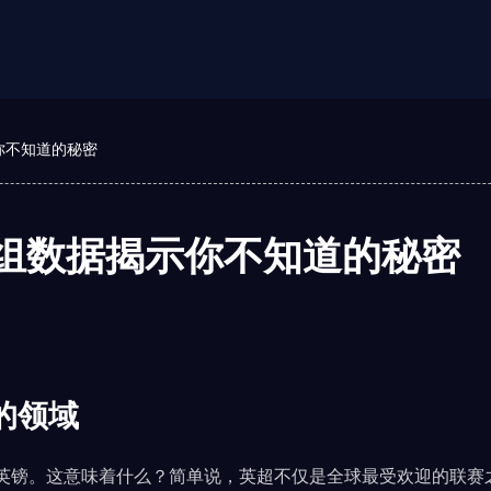
3377体育首页
3377体育产品
选择3377体育
3377体育
3377体育
3377全站
你不知道的秘密
一组数据揭示你不知道的秘密
的领域
50亿英镑。这意味着什么？简单说，英超不仅是全球最受欢迎的联