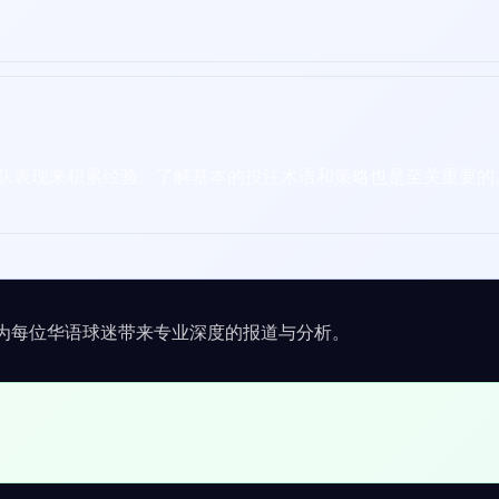
队表现来积累经验。了解基本的投注术语和策略也是至关重要的
，为每位华语球迷带来专业深度的报道与分析。