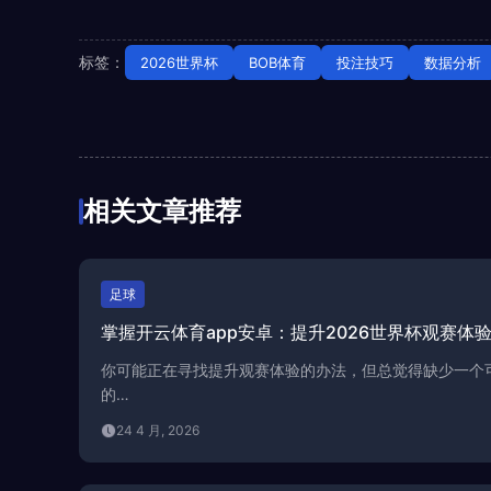
标签：
2026世界杯
BOB体育
投注技巧
数据分析
相关文章推荐
足球
掌握开云体育app安卓：提升2026世界杯观赛体
你可能正在寻找提升观赛体验的办法，但总觉得缺少一个
的…
24 4 月, 2026