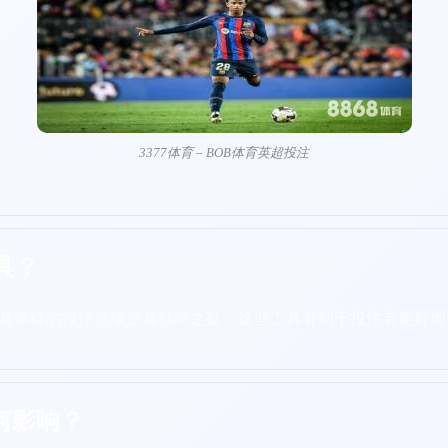
3377体育 – BOB体育英超投注
具？
以及多样的投注选项是其独特之处。这些工具有助于投注者更好地
何影响？