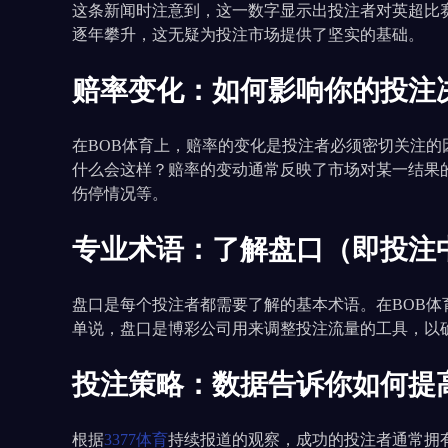
这条新闻时注意到，这一数字显示出投注者对英超比
逐年攀升，这无疑为投注市场提供了坚实的基础。
赔率变化：如何影响你的投注
在BOB体育上，赔率的变化是投注者必须密切关注的
什么会这样？赔率的变动通常反映了市场对某一结果的
伤停情况等。
专业术语：了解盘口（即投注
盘口是每个投注者都需要了解的基本术语。在BOB
单说，盘口是博彩公司用来调整投注流量的工具，以确
投注策略：数据告诉你如何提
根据
3377体育
持续报道的观察，成功的投注者通常拥