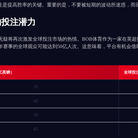
注是提高胜率的关键。重要的是，不要被短期的波动所迷惑，而
的投注潜力
界杯无疑将再次激发全球投注市场的热情。BOB体育作为一家在
26年赛事的全球观众可能达到50亿人次。这意味着，平台有机
亿英镑）
全球投
35
42
50
65