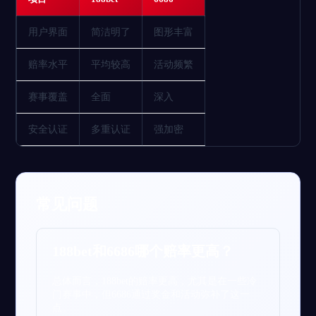
用户界面
简洁明了
图形丰富
赔率水平
平均较高
活动频繁
赛事覆盖
全面
深入
安全认证
多重认证
强加密
常见问题
188bet和6686哪个赔率更高？
总体而言，188bet的赔率更高，尤其是在一些冷
门赛事中，但6686通过奖金和活动弥补了这一
点。