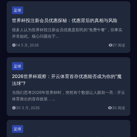
足球
世界杯投注新会员优惠探秘：优惠背后的真相与风险
很多人认为世界杯投注新会员优惠是彩民的“免费午餐”，但事实
并非如此。核心问题在于…
14 5 月, 2026
27 阅读
足球
2026世界杯观察：开云体育首存优惠能否成为你的”魔
法球”?
当我们思考2026年世界杯时，突然有个数据让人眼前一亮：开云
体育推出的首存政策，…
30 3 月, 2026
30 阅读
足球