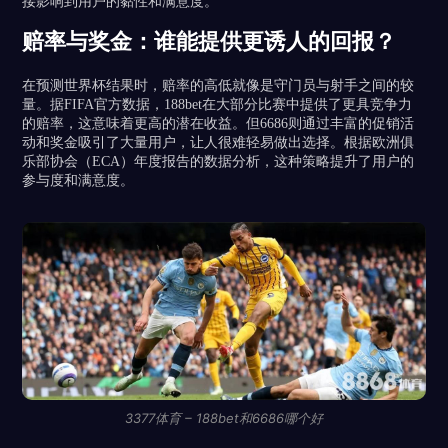
真人娱乐
接影响到用户的黏性和满意度。
棋牌游戏
赔率与奖金：谁能提供更诱人的回报？
在预测世界杯结果时，赔率的高低就像是守门员与射手之间的较
量。据FIFA官方数据，188bet在大部分比赛中提供了更具竞争力
的赔率，这意味着更高的潜在收益。但6686则通过丰富的促销活
动和奖金吸引了大量用户，让人很难轻易做出选择。根据欧洲俱
乐部协会（ECA）年度报告的数据分析，这种策略提升了用户的
参与度和满意度。
3377体育 – 188bet和6686哪个好