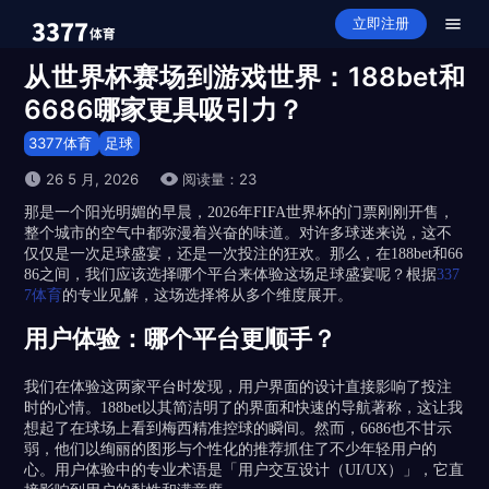
立即注册
从世界杯赛场到游戏世界：188bet和
3377体育首页
6686哪家更具吸引力？
3377体育产品
3377体育
足球
26 5 月, 2026
阅读量：23
选择3377体育
那是一个阳光明媚的早晨，2026年FIFA世界杯的门票刚刚开售，
整个城市的空气中都弥漫着兴奋的味道。对许多球迷来说，这不
3377体育下载
仅仅是一次足球盛宴，还是一次投注的狂欢。那么，在188bet和66
86之间，我们应该选择哪个平台来体验这场足球盛宴呢？根据
337
3377体育APP下载
3377体育动态
7体育
的专业见解，这场选择将从多个维度展开。
3377全站APP下载
用户体验：哪个平台更顺手？
3377体育故事
足球
我们在体验这两家平台时发现，用户界面的设计直接影响了投注
时的心情。188bet以其简洁明了的界面和快速的导航著称，这让我
篮球
想起了在球场上看到梅西精准控球的瞬间。然而，6686也不甘示
弱，他们以绚丽的图形与个性化的推荐抓住了不少年轻用户的
电竞
心。用户体验中的专业术语是「用户交互设计（UI/UX）」，它直