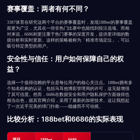
赛事覆盖：两者有何不同？
3387体育在研究这两个平台的赛事覆盖时，发现188bet的赛事覆盖
面更为广泛，尤其在一些非热门比赛中也能找到投注选项。而相
对来说，6686则更注重于热门赛事的深度开发，提供更详细的数
据分析和实时更新。这样的策略被称为「精准市场定位」，可以
吸引特定类型的用户。
安全性与信任：用户如何保障自己的权
益？
选择一个值得信赖的平台是每位用户的核心关注点。188bet拥有多
个知名机构的认证，包括马耳他博彩管理局的许可，这无疑增强
了其可信度。然而，6686在数据安全和用户隐私保护方面做得也
相当出色，据其官网介绍，采用了最新的加密技术。这让我想起
了一次近乎完美的球门扑救——稳健而不可动摇。
比较分析：188bet和6686的实际表现
项目
188bet
6686