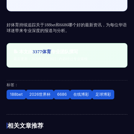
好体育持续追踪关于188bet和6686哪个好的最新资讯，为每位华语
球迷带来专业深度的报道与分析。
📝 本文由
3377体育
专业团队撰写
最后更新：2026年05月26日 | 内容经过专业审核
标签：
188bet
2026世界杯
6686
在线博彩
足球博彩
相关文章推荐