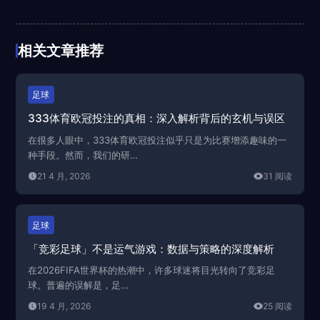
相关文章推荐
足球
333体育欧冠投注的真相：深入解析背后的玄机与误区
在很多人眼中，333体育欧冠投注似乎只是为比赛增添趣味的一
种手段。然而，我们的研…
21 4 月, 2026
31 阅读
足球
「竞彩足球」不是运气游戏：数据与策略的深度解析
在2026FIFA世界杯的热潮中，许多球迷将目光转向了竞彩足
球。普遍的误解是，足…
19 4 月, 2026
25 阅读