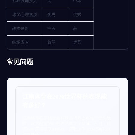
基础设施投入
高
中等
球员心理素质
优秀
优秀
战术创新
中等
高
临场应变
较弱
优秀
常见问题
江南体育在2026世界杯的表现能
有多好？
江南体育在基础设施和球员培养上都处于领先地
位，这为他们的出色表现奠定了基础。不过，能
否应对国际强队的挑战，还取决于临场经验和战