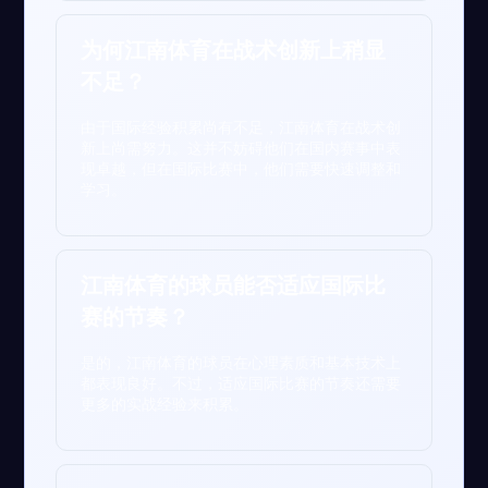
为何江南体育在战术创新上稍显
不足？
由于国际经验积累尚有不足，江南体育在战术创
新上尚需努力。这并不妨碍他们在国内赛事中表
现卓越，但在国际比赛中，他们需要快速调整和
学习。
江南体育的球员能否适应国际比
赛的节奏？
是的，江南体育的球员在心理素质和基本技术上
都表现良好。不过，适应国际比赛的节奏还需要
更多的实战经验来积累。