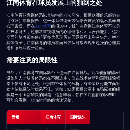
江南体育在球员发展上的独到之处
江南体育的青训体系以其独特的方法闻名。根据欧洲俱乐部协会
（ECA）年度报告，这一体系强调全方位培养球员的战术素养与
心理素质。而在
3377体育
的报道中，我们注意到江南体育不仅关
注技术能力，还非常重视球员的心理健康和团队合作能力。这种
全面的培养策略使得更多优秀球员在国际赛场上崭露头角。举个
具体例子，江南体育的球员在面对强队时常表现出超强的心理素
质和冷静的应对策略。
需要注意的局限性
当然，江南体育在国际舞台上也面临许多挑战。尽管他们的基础
设施和人才培养体系都在不断进步，但在战术创新和国际经验积
累上仍有不足之处。根据3377体育的分析，有些策略可能在面对
欧洲传统强队时效果不佳。例如，缺乏顶级比赛中临场应变的经
验是一个亟需解决的问题。这意味着，你在关注他们的比赛时，
可能会看到一些临时策略的快速调整。
因素
江南体育
国际强队