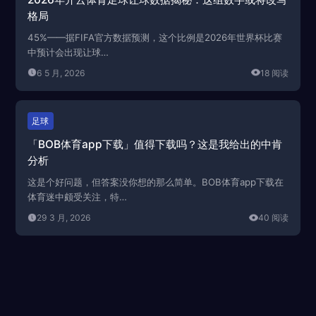
格局
45%——据FIFA官方数据预测，这个比例是2026年世界杯比赛
中预计会出现让球…
6 5 月, 2026
18 阅读
足球
「BOB体育app下载」值得下载吗？这是我给出的中肯
分析
这是个好问题，但答案没你想的那么简单。BOB体育app下载在
体育迷中颇受关注，特…
29 3 月, 2026
40 阅读