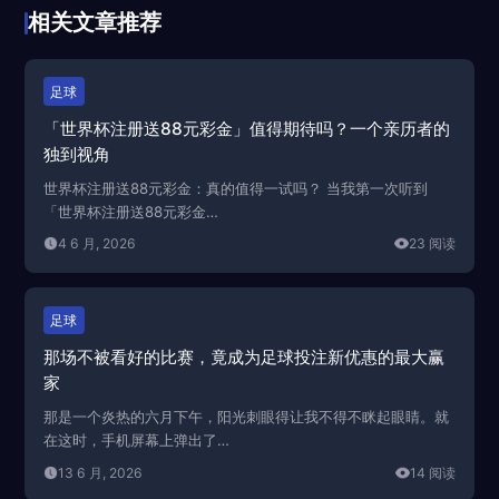
相关文章推荐
足球
「世界杯注册送88元彩金」值得期待吗？一个亲历者的
独到视角
世界杯注册送88元彩金：真的值得一试吗？ 当我第一次听到
「世界杯注册送88元彩金…
4 6 月, 2026
23 阅读
足球
那场不被看好的比赛，竟成为足球投注新优惠的最大赢
家
那是一个炎热的六月下午，阳光刺眼得让我不得不眯起眼睛。就
在这时，手机屏幕上弹出了…
13 6 月, 2026
14 阅读