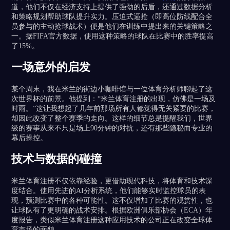
真人娱乐
道，他们不仅在经济支持上提供了强劲的后盾，还通过数据分析
和策略规划帮助球队提升实力。压迫式逼抢（即高位防线配合全
棋牌游戏
员参与的主动抢球战术）便是他们在训练中提出来的关键策略之
一。据FIFA官方数据，使用这种策略的球队在比赛中的胜率提高
了15%。
一场意外的启发
某个周末，我在米兰的街边小咖啡馆与一位体育分析师聊起了这
次世界杯的前景。他提到：“米兰体育注册的出现，仿佛是一场及
时雨。”这让我想起了几年前那场所有人都觉得无关紧要的比赛，
却因此改变了整个赛季的走向。这样的细节总是提醒我们，世界
级的赛事从来不只是场上90分钟的对抗，还有那些隐秘而专业的
幕后操控。
技术与数据的碰撞
米兰体育注册不仅依靠经验，更借助现代科技，将体育和技术深
度结合。使用先进的AI分析系统，他们能够实时监控球员的表
现，预测比赛中的各种可能性。这不仅增加了比赛的观赏性，也
让球队有了更明确的战术安排。根据欧洲俱乐部协会（ECA）年
度报告，类似米兰体育注册这种应用技术的公司正在改变全球体
育市场的面貌。