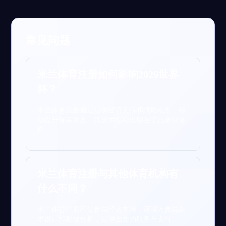
常见问题
米兰体育注册如何影响2026世界
杯？
米兰体育注册通过提供经济支持和战略规划，帮
助提升赛事质量。其技术应用也增强了比赛观赏
性。
米兰体育注册与其他体育机构有
什么不同？
米兰体育注册不仅参与经济支持，还深入参与战
术设计和数据分析，提供全面的服务与支持。