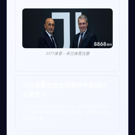
3377体育 – 米兰体育注册
3377体育在这次世界杯中扮演什
么角色？
3377体育作为资深分析机构，持续报道赛事动
态，提供专业的赛事分析与预测，帮助观众更好
地理解比赛。