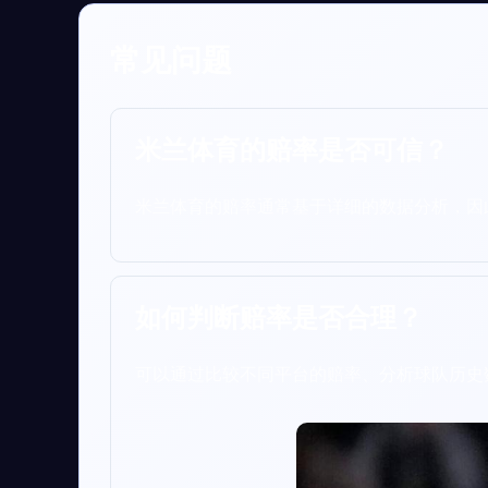
常见问题
米兰体育的赔率是否可信？
米兰体育的赔率通常基于详细的数据分析，因
如何判断赔率是否合理？
可以通过比较不同平台的赔率、分析球队历史