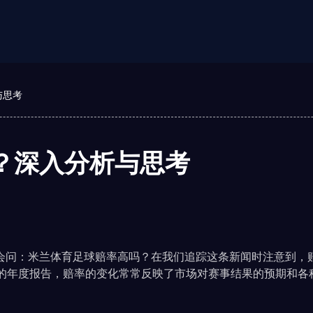
3377体育首页
3377体育产品
选择3377体育
3377体育
3377体育
3377全站
与思考
？深入分析与思考
会问：米兰体育足球赔率高吗？在我们追踪这条新闻时注意到，
会的年度报告，赔率的变化常常反映了市场对赛事结果的预期和各