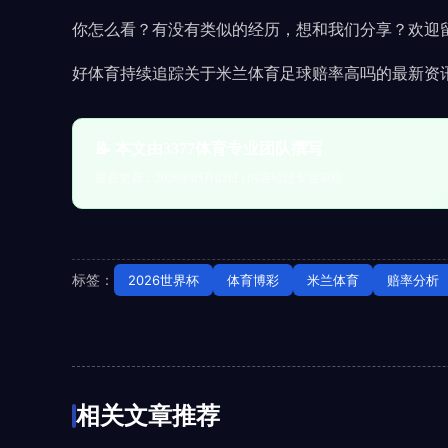
你怎么看？有没有类似的经历，想和我们分享？欢迎
好体育持续追踪关于米兰体育足球赔率高吗的最新资
📝 本文由3377体育专业团队撰写
最后更新：2026年05月03日 | 内容经过专业审核
标签：
2026世界杯
体育博彩
米兰体育
赔率分析
相关文章推荐