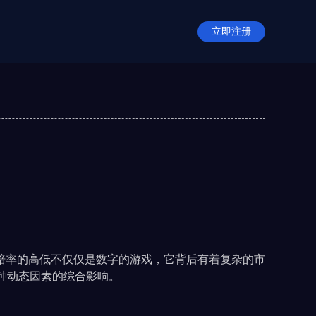
下载
3377体育动态
3377体育故事
立即注册
APP下载
足球
APP下载
篮球
电竞
真人娱乐
棋牌游戏
赔率的高低不仅仅是数字的游戏，它背后有着复杂的市
种动态因素的综合影响。