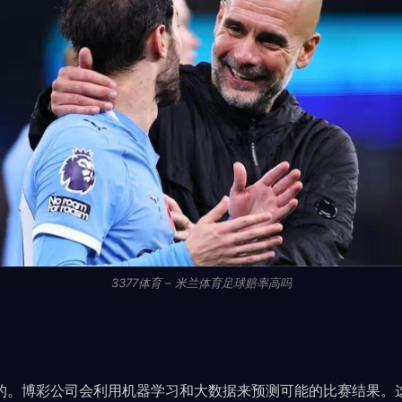
3377体育 – 米兰体育足球赔率高吗
的。博彩公司会利用机器学习和大数据来预测可能的比赛结果。