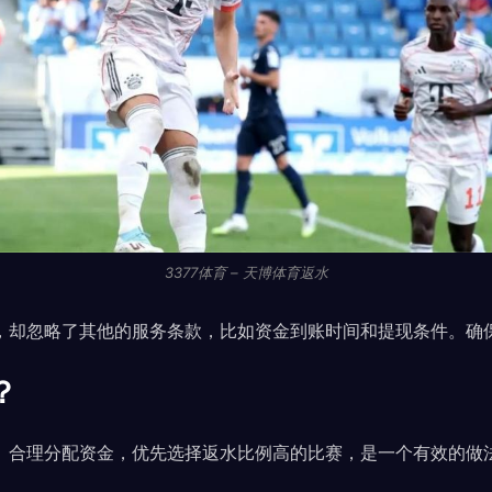
3377体育 – 天博体育返水
，却忽略了其他的服务条款，比如资金到账时间和提现条件。确
？
。合理分配资金，优先选择返水比例高的比赛，是一个有效的做法