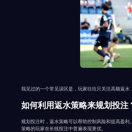
我见过的一个常见误区是，玩家往往只关注高额返水
如何利用返水策略来规划投注
规划投注时，返水策略可以帮助控制风险和提高盈利
策略的玩家在长线投注中普遍表现更优。