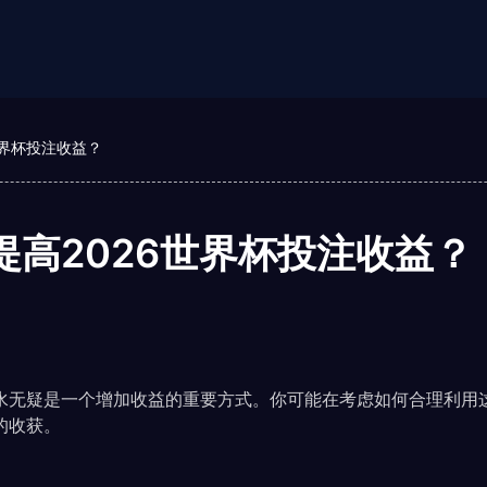
3377体育首页
3377体育产品
选择3377体育
3377体育
3377体育
3377全站
世界杯投注收益？
高2026世界杯投注收益？
返水无疑是一个增加收益的重要方式。你可能在考虑如何合理利
的收获。