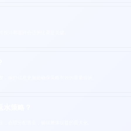
性投注和选择合适的比赛是关键。
？
整，保持信息更新是确保策略有效的重要措施。
返水策略？
注，合理分配资金，确保整体收益的最大化。