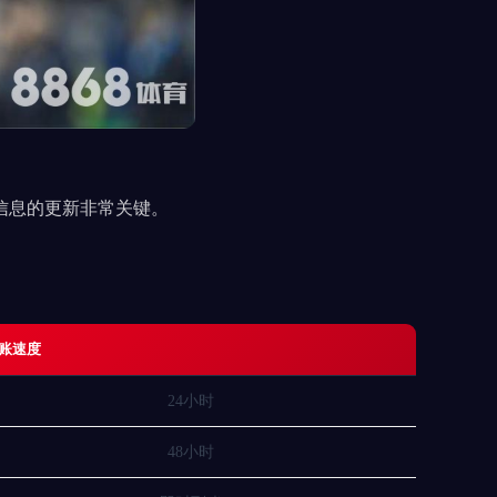
信息的更新非常关键。
账速度
24小时
48小时