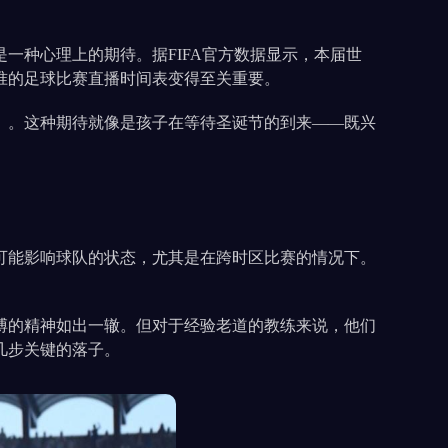
一种心理上的期待。据FIFA官方数据显示，本届世
准的足球比赛直播时间表变得至关重要。
）。这种期待就像是孩子在等待圣诞节的到来——既兴
可能影响球队的状态，尤其是在跨时区比赛的情况下。
搏的精神如出一辙。但对于经验老道的教练来说，他们
几步关键的落子。