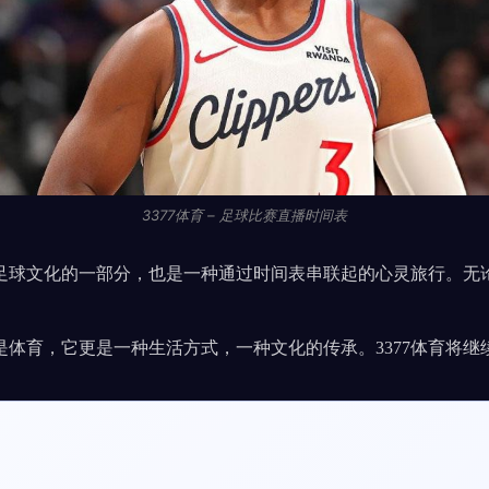
3377体育 – 足球比赛直播时间表
球足球文化的一部分，也是一种通过时间表串联起的心灵旅行。
体育，它更是一种生活方式，一种文化的传承。3377体育将