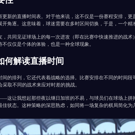
新更新的直播时间表。对于他来说，这不仅是一份赛程安排，更是
洲展开角逐。这意味着，球迷需要在多时区间切换，于是，一个精
友，共同见证球场上的每一次进攻（即在比赛中快速推进的战术
待不仅仅是个体的体验，也是一种全球现象。
如何解读直播时间
时间的排列，它还代表着战略的选择。比赛安排在不同的时间段
会采取不同的战术来应对时差的挑战。
——这让我想起那些夜以继日加班的不易，与球员们在球场上拼
最佳状态。这种策略的深思熟虑，如同将一场复杂的棋局简化为