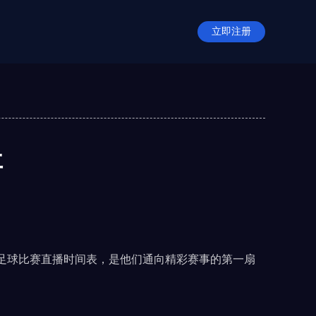
下载
3377体育动态
3377体育故事
立即注册
APP下载
足球
APP下载
篮球
电竞
真人娱乐
事
棋牌游戏
而足球比赛直播时间表，是他们通向精彩赛事的第一扇