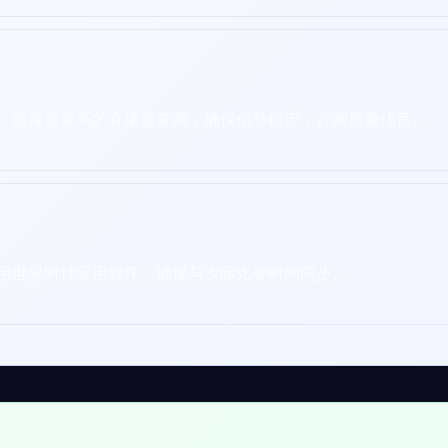
。选择质量高的直播服务商，确保信号稳定，音画质量优良。
用世界时钟应用程序，确保与实际比赛时间同步。