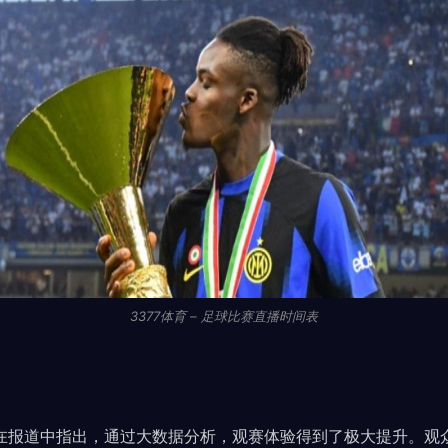
3377体育 – 足球比赛直播时间表
部在报道中指出，通过大数据分析，观赛体验得到了极大提升。