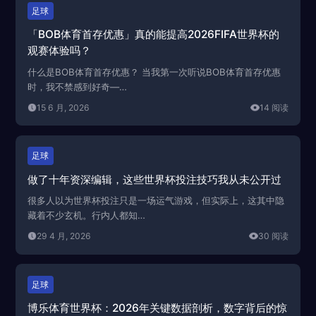
足球
「BOB体育首存优惠」真的能提高2026FIFA世界杯的
观赛体验吗？
什么是BOB体育首存优惠？ 当我第一次听说BOB体育首存优惠
时，我不禁感到好奇—…
15 6 月, 2026
14 阅读
足球
做了十年资深编辑，这些世界杯投注技巧我从未公开过
很多人以为世界杯投注只是一场运气游戏，但实际上，这其中隐
藏着不少玄机。行内人都知…
29 4 月, 2026
30 阅读
足球
博乐体育世界杯：2026年关键数据剖析，数字背后的惊