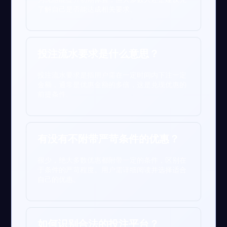
了解自己是否能达成相关要求。
投注流水要求是什么意思？
投注流水要求是指用户需在一定时间内下注一定
金额，通常是优惠金额的多倍，这是兑现优惠的
前提条件。
有没有不附带严苛条件的优惠？
很少，绝大多数优惠都附带一定的条件，区别在
于条件的严苛程度。用户需详细阅读并选择适合
自己的优惠。
如何识别合法的投注平台？