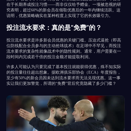
真人娱乐
在于长期养成投注习惯——而非仅仅给予赠金。一项被忽视的研
棋牌游戏
究表明，超过60%的新会员在领取优惠后的一年内继续活跃。这
说明，优惠策略确实在某种程度上实现了它的长效吸引力。
投注流水要求：真的是“免费”的？
投注流水要求是许多新会员优惠的关键门槛。压迫式逼抢（即高
位防线配合全员参与的主动抢球战术）在足球中不罕见，而投注
流水要求的复杂性就像战术中的隐性规则。通常，用户需要在一
段时间内完成若干倍的投注金额才能提取利润。
许多人可能认为只要完成了基本投注就能获得优惠，殊不知实际
的投注量往往超出想象。据欧洲俱乐部协会（ECA）年度报告，
至少有50%的新会员因未达到流水要求而无法兑现优惠。这一事
实让我们更加警觉，所谓的“免费”背后究竟隐藏了多少门槛？