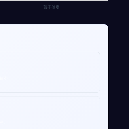
暂不确定
略目标。
键。