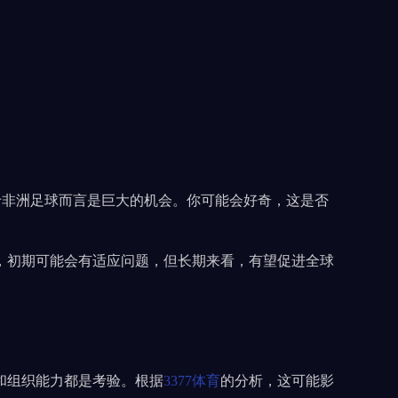
对于非洲足球而言是巨大的机会。你可能会好奇，这是否
，初期可能会有适应问题，但长期来看，有望促进全球
和组织能力都是考验。根据
3377体育
的分析，这可能影