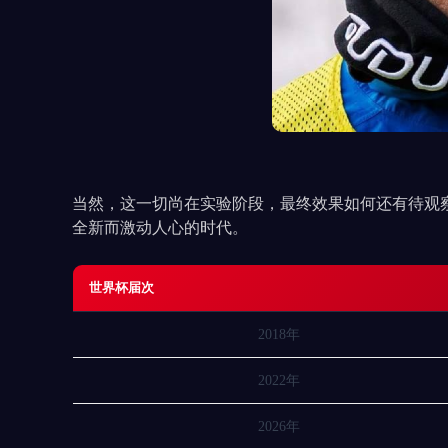
当然，这一切尚在实验阶段，最终效果如何还有待观
全新而激动人心的时代。
世界杯届次
2018年
2022年
2026年