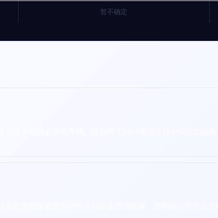
暂不确定
多国家有机会参加世界杯。这反映了FIFA促进足球全球化的战
球队可能带来更激烈的竞争和更多黑马故事。赛制的公平性是关