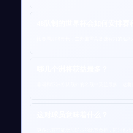
48队制的世界杯会如何安排赛
比赛周期将更长，主办国需具备强有力的组织
哪几个洲将获益最多？
非洲和亚洲将从额外的名额中受益最多，这将
这对球员意味着什么？
更多比赛可能增加球员的比赛负担，同时也提