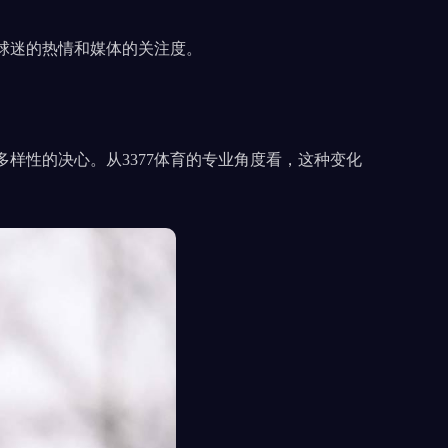
球迷的热情和媒体的关注度。
多样性的决心。从3377体育的专业角度看，这种变化