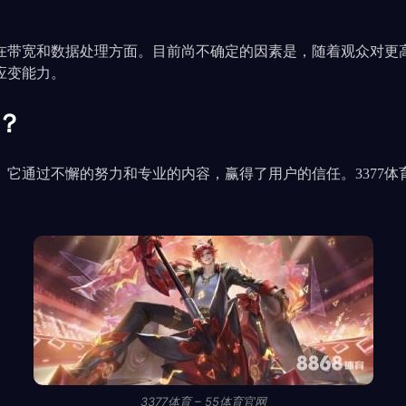
在带宽和数据处理方面。目前尚不确定的因素是，随着观众对更
应变能力。
？
。它通过不懈的努力和专业的内容，赢得了用户的信任。3377
3377体育 – 55体育官网