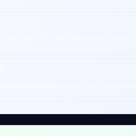
的沉浸感和互动性。然而，这也对平台的技术能力提出了更高要求
？
5体育官网需要不断创新以维持竞争优势。同时，技术的持续升