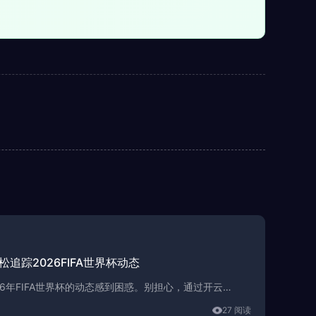
追踪2026FIFA世界杯动态
6年FIFA世界杯的动态感到困惑。别担心，通过开云…
27 阅读