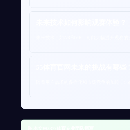
未来技术如何影响观赛体验？
未来技术，如AR和VR，可能大幅提升观赛
55体育官网未来的挑战有哪些
随着用户需求的多样化和市场竞争的加剧，5
📝 本文由3377体育专业团队撰写