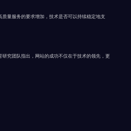
高质量服务的要求增加，技术是否可以持续稳定地支
体育研究团队指出，网站的成功不仅在于技术的领先，更