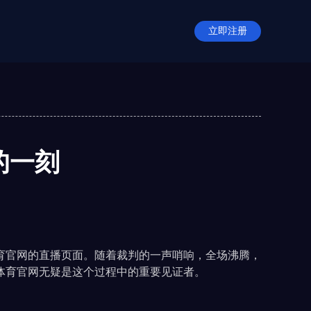
下载
3377体育动态
3377体育故事
立即注册
APP下载
足球
APP下载
篮球
电竞
真人娱乐
的一刻
棋牌游戏
体育官网的直播页面。随着裁判的一声哨响，全场沸腾，
5体育官网无疑是这个过程中的重要见证者。