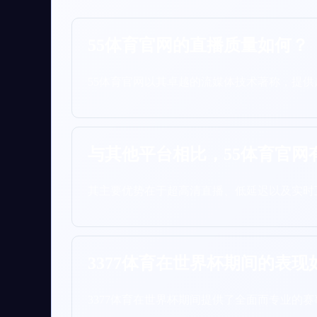
55体育官网的直播质量如何？
55体育官网以其卓越的流媒体技术著称，提
与其他平台相比，55体育官网
其主要优势在于超高清直播、低延迟以及实时
3377体育在世界杯期间的表现
3377体育在世界杯期间提供了全面而专业