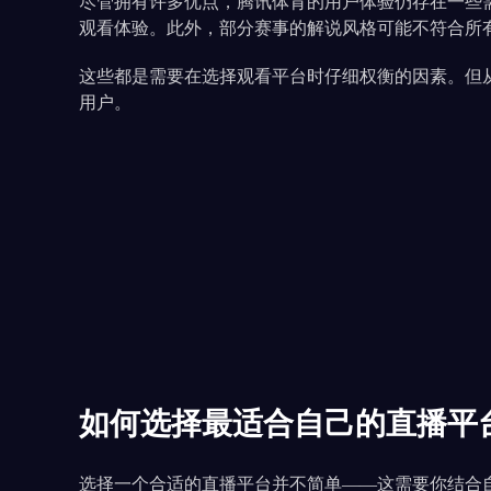
尽管拥有许多优点，腾讯体育的用户体验仍存在一些
观看体验。此外，部分赛事的解说风格可能不符合所
这些都是需要在选择观看平台时仔细权衡的因素。但
用户。
如何选择最适合自己的直播平
选择一个合适的直播平台并不简单——这需要你结合