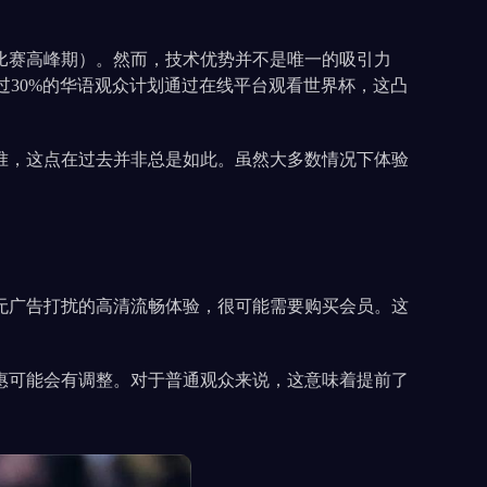
比赛高峰期）。然而，技术优势并不是唯一的吸引力
过30%的华语观众计划通过在线平台观看世界杯，这凸
准，这点在过去并非总是如此。虽然大多数情况下体验
无广告打扰的高清流畅体验，很可能需要购买会员。这
惠可能会有调整。对于普通观众来说，这意味着提前了