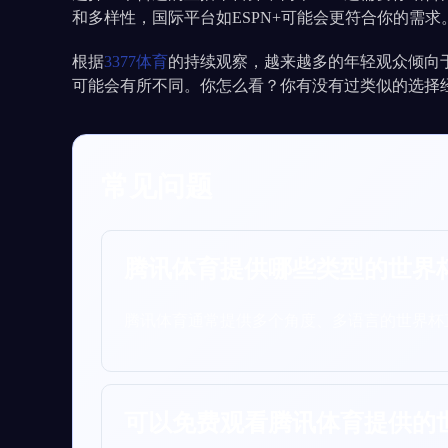
和多样性，国际平台如ESPN+可能会更符合你的需求
根据
3377体育
的持续观察，越来越多的年轻观众倾向
可能会有所不同。你怎么看？你有没有过类似的选择
常见问题
腾讯体育提供哪些类型的世界
腾讯体育通常提供多个角度、多语言的世界杯
可以免费观看腾讯体育提供的