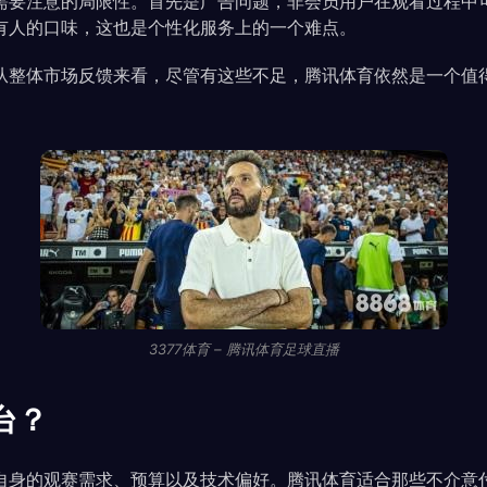
需要注意的局限性。首先是广告问题，非会员用户在观看过程中
有人的口味，这也是个性化服务上的一个难点。
从整体市场反馈来看，尽管有这些不足，腾讯体育依然是一个值
3377体育 – 腾讯体育足球直播
台？
自身的观赛需求、预算以及技术偏好。腾讯体育适合那些不介意