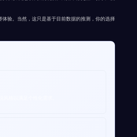
赛体验。当然，这只是基于目前数据的推测，你的选择
说风格以满足个性化需求。