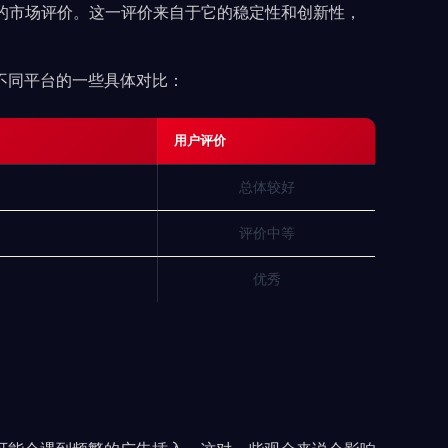
的市场评价。这一评价来自于它的稳定性和创新性，
不同平台的一些具体对比：
用户评价
总体较好
评价中等
优秀