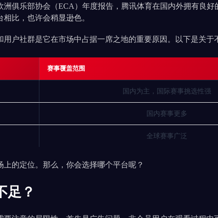
欧洲俱乐部协会（ECA）年度报告，腾讯体育在国内外拥有良好
台相比，也许会稍显逊色。
和用户社群是它在市场中占据一席之地的重要原因。以下是关于
赛事覆盖范围
国内为主，国际赛事挑选性强
国内赛事更多
全球赛事广泛
场上的定位。那么，你会选择哪个平台呢？
不足？