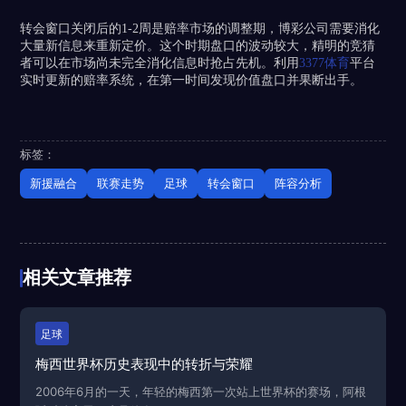
转会窗口关闭后的1-2周是赔率市场的调整期，博彩公司需要消化
大量新信息来重新定价。这个时期盘口的波动较大，精明的竞猜
者可以在市场尚未完全消化信息时抢占先机。利用
3377体育
平台
实时更新的赔率系统，在第一时间发现价值盘口并果断出手。
标签：
新援融合
联赛走势
足球
转会窗口
阵容分析
相关文章推荐
足球
梅西世界杯历史表现中的转折与荣耀
2006年6月的一天，年轻的梅西第一次站上世界杯的赛场，阿根