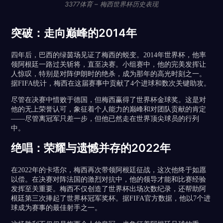
3377体育 – 梅西世界杯历史表现
突破：走向巅峰的2014年
四年后，巴西的绿茵场见证了梅西的蜕变。2014年世界杯，他率
领阿根廷一路过关斩将，直至决赛。小组赛中，他的完美发挥让
人惊叹，特别是对阵伊朗时的绝杀，成为那年的高光时刻之一。
据FIFA统计，梅西在这届赛事中贡献了4个进球和数次关键助攻。
尽管在决赛中惜败于德国，但梅西赢得了世界杯金球奖。这是对
他的无上荣誉认可，象征着个人能力的巅峰和对团队贡献的肯定
——尽管离冠军只差一步，但他已然走在世界顶尖球员的行列
中。
绝唱：荣耀与遗憾并存的2022年
在2022年的卡塔尔，梅西再次带领阿根廷征战，这次他终于如愿
以偿。在决赛对阵法国的激烈对抗中，他的领导才能和比赛经验
发挥至关重要。梅西不仅创造了世界杯出场次数纪录，还帮助阿
根廷第三次捧起了世界杯冠军奖杯。据FIFA官方数据，他以7个进
球成为赛事的最佳射手之一。