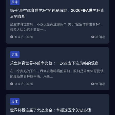
足球
揭开“星空体育世界杯”的神秘面纱：2026FIFA世界杯背
后的真相
星空体育世界杯：不仅仅是商业噱头？ 关于“星空体育世界杯”，
很多人认为它主要是一…
20 4 月, 2026
28 阅读
足球
乐鱼体育世界杯赔率比较：一次改变下注策略的观察
在一个炎热的下午，我坐在咖啡店的窗前，眼前是乐鱼体育提供
的最新世界杯赔率表。乐鱼…
23 4 月, 2026
29 阅读
足球
世界杯投注赢了怎么出金：掌握这五个关键步骤