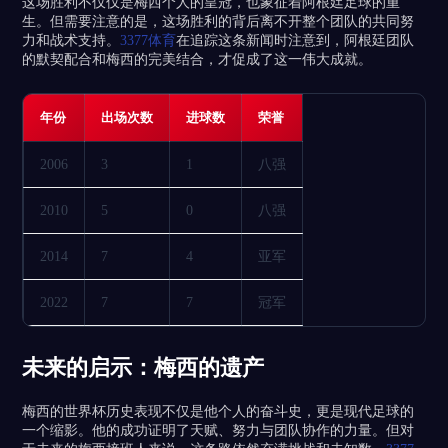
这场胜利不仅仅是梅西个人的皇冠，也象征着阿根廷足球的重
生。但需要注意的是，这场胜利的背后离不开整个团队的共同努
力和战术支持。
3377体育
在追踪这条新闻时注意到，阿根廷团队
的默契配合和梅西的完美结合，才促成了这一伟大成就。
年份
出场次数
进球数
荣誉
2006
3
1
八强
2010
5
0
八强
2014
7
4
亚军
2022
7
7
冠军
未来的启示：梅西的遗产
梅西的世界杯历史表现不仅是他个人的奋斗史，更是现代足球的
一个缩影。他的成功证明了天赋、努力与团队协作的力量。但对