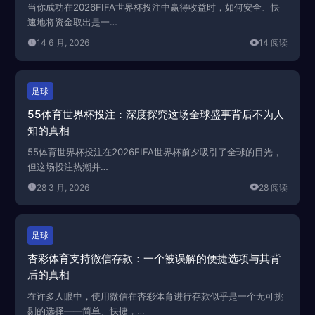
当你成功在2026FIFA世界杯投注中赢得收益时，如何安全、快
速地将资金取出是一…
14 6 月, 2026
14 阅读
足球
55体育世界杯投注：深度探究这场全球盛事背后不为人
知的真相
55体育世界杯投注在2026FIFA世界杯前夕吸引了全球的目光，
但这场投注热潮并…
28 3 月, 2026
28 阅读
足球
杏彩体育支持微信存款：一个被误解的便捷选项与其背
后的真相
在许多人眼中，使用微信在杏彩体育进行存款似乎是一个无可挑
剔的选择——简单、快捷，…