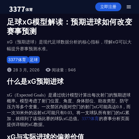
立即注册
足球xG模型解读：预期进球如何改变
3377体育首页
赛事预测
3377体育产品
xG（预期进球）是现代足球数据分析的核心指标，理解xG可以大
幅提升赛事预测水准。
选择3377体育
3377体育
足球
3377体育下载
28 3 月, 2026
阅读量：946
3377体育APP下载
什么是xG预期进球
3377体育动态
3377全站APP下载
xG（Expected Goals）是通过统计模型计算出每次射门的预期进球
3377体育故事
概率。模型考虑了射门位置、角度、身体部位、助攻类型、防守
压力等多个变量。一次禁区内面对空门的射门xG可能高达0.8，而
足球
一次30米外的远射xG可能只有0.03。将一支球队所有射门的xG累
加，就得到了该场比赛的球队xG总值。
3377体育
的赛事分析页面
篮球
提供详细的xG数据。
电竞
xG与实际进球的偏差价值