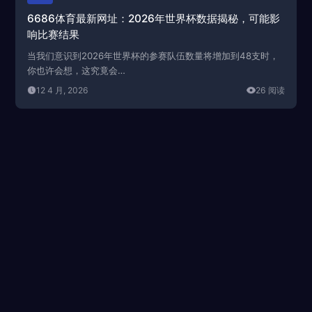
6686体育最新网址：2026年世界杯数据揭秘，可能影
响比赛结果
当我们意识到2026年世界杯的参赛队伍数量将增加到48支时，
你也许会想，这究竟会…
12 4 月, 2026
26 阅读